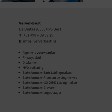
Verver-Best
De Dintel 9,
5684 PS
Best
T:
+31 499 – 39 89 25
E:
info@ververbest.nl
Algemene voorwaarden
Privacybeleid
Disclaimer
MVO-verklaring
Bestelformulier Basic Leidingmerkers
Bestelformulier Premium Leidingmerkers
Bestelformulier ISO 20560 Leidingmerkers
Bestelformulier Graveren
Bestelformulier Logoplaatjes