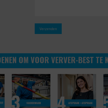
DENEN OM VOOR VERVER-BEST TE K