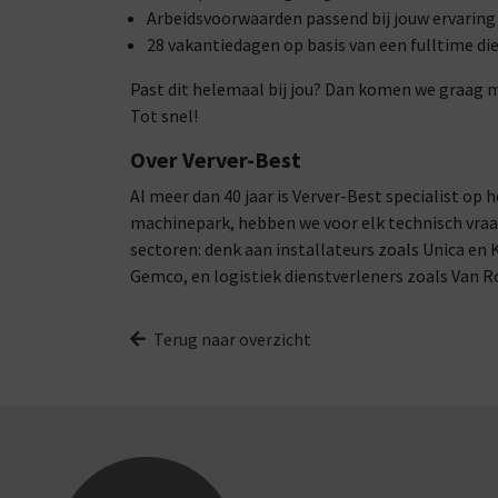
Arbeidsvoorwaarden passend bij jouw ervarin
28 vakantiedagen op basis van een fulltime d
Past dit helemaal bij jou? Dan komen we graag met
Tot snel!
Over Verver-Best
Al meer dan 40 jaar is Verver-Best specialist op 
machinepark, hebben we voor elk technisch vraag
sectoren: denk aan installateurs zoals Unica en
Gemco, en logistiek dienstverleners zoals Van R
Terug naar overzicht