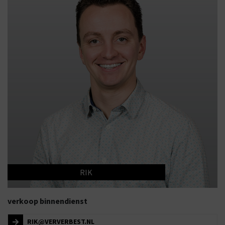
RIK
verkoop binnendienst
RIK@VERVERBEST.NL