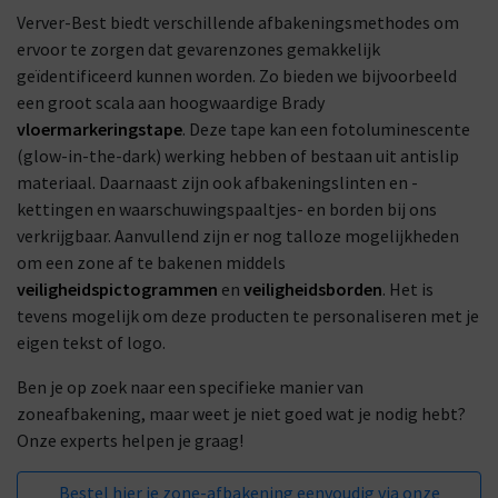
Verver-Best biedt verschillende afbakeningsmethodes om
ervoor te zorgen dat gevarenzones gemakkelijk
geïdentificeerd kunnen worden. Zo bieden we bijvoorbeeld
een groot scala aan hoogwaardige Brady
vloermarkeringstape
. Deze tape kan een fotoluminescente
(glow-in-the-dark) werking hebben of bestaan uit antislip
materiaal. Daarnaast zijn ook afbakeningslinten en -
kettingen en waarschuwingspaaltjes- en borden bij ons
verkrijgbaar. Aanvullend zijn er nog talloze mogelijkheden
om een zone af te bakenen middels
veiligheidspictogrammen
en
veiligheidsborden
. Het is
tevens mogelijk om deze producten te personaliseren met je
eigen tekst of logo.
Ben je op zoek naar een specifieke manier van
zoneafbakening, maar weet je niet goed wat je nodig hebt?
Onze experts helpen je graag!
Bestel hier je zone-afbakening eenvoudig via onze