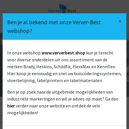
×
Ben je al bekend met onze Verver-Best
webshop?
VEILIGHEID &
In onze webshop
www.ververbest.shop
kun je terecht
voor diverse onderdelen uit ons assortiment van de
SIGNALISATIE
merken Brady, Heskins, Schildfix, FlexxMax en Kennflex.
Hier koop je eenvoudig en snel uw buiscoderingssystemen,
vloerbelijning, labelprinters en labelmaterialen.
Ben je op zoek naar de uitgebreide mogelijkheden van
industriële markeringen en wil je advies op maat? Ga dan
hier
verder naar onze website en ontdek de vele
mogelijkheden!