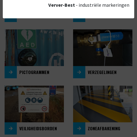
Verver-Best
- industriële markeringen
KEURING & INSPECTIE
LOCKOUT TAGOUT
PICTOGRAMMEN
VERZEGELINGEN
VEILIGHEIDSBORDEN
ZONEAFBAKENING