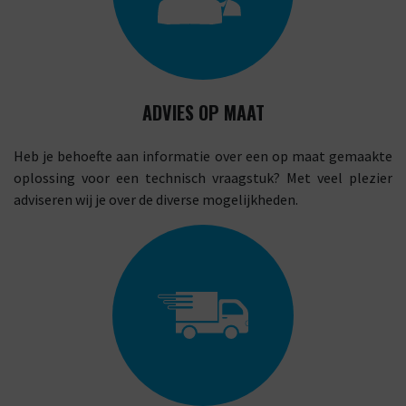
ADVIES OP MAAT
Heb je behoefte aan informatie over een op maat gemaakte
oplossing voor een technisch vraagstuk? Met veel plezier
adviseren wij je over de diverse mogelijkheden.