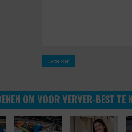
DENEN OM VOOR VERVER-BEST TE K