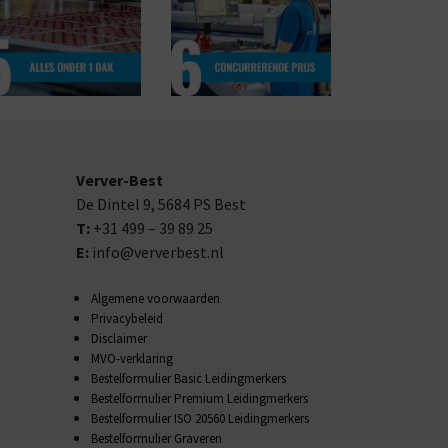
Verver-Best
De Dintel 9,
5684 PS
Best
T:
+31 499 – 39 89 25
E:
info@ververbest.nl
Algemene voorwaarden
Privacybeleid
Disclaimer
MVO-verklaring
Bestelformulier Basic Leidingmerkers
Bestelformulier Premium Leidingmerkers
Bestelformulier ISO 20560 Leidingmerkers
Bestelformulier Graveren