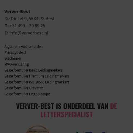
Verver-Best
De Dintel 9,
5684 PS
Best
T:
+31 499 – 39 89 25
E:
info@ververbest.nl
Algemene voorwaarden
Privacybeleid
Disclaimer
MVO-verklaring
Bestelformulier Basic Leidingmerkers
Bestelformulier Premium Leidingmerkers
Bestelformulier ISO 20560 Leidingmerkers
Bestelformulier Graveren
Bestelformulier Logoplaatjes
VERVER-BEST IS ONDERDEEL VAN
DE
LETTERSPECIALIST