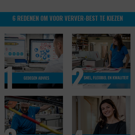
6 REDENEN OM VOOR VERVER-BEST TE KIEZEN