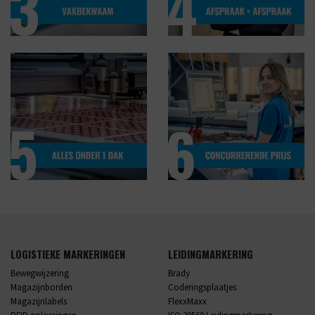
LOGISTIEKE MARKERINGEN
LEIDINGMARKERING
Bewegwijzering
Brady
Magazijnborden
Coderingsplaatjes
Magazijnlabels
FlexxMaxx