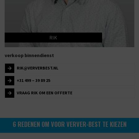
RIK
verkoop binnendienst
RIK@VERVERBEST.NL
+31 499 – 39 89 25
VRAAG RIK OM EEN OFFERTE
6 REDENEN OM VOOR VERVER-BEST TE KIEZEN