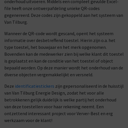
onderhoud uitvoeren. Middels een compleet gevulde Excel-
file heeft onze ontwerpafdeling unieke QR-codes
gegenereerd. Deze codes zijn gekoppeld aan het systeem van
Van Tilburg.
Wanneer de QR-code wordt gescand, opent het systeem
informatie over desbetreffend toestel. Hierin zijn o.a. het
type toestel, het bouwjaar en het merk opgenomen.
Bovendien kan de medewerker zien bij welke klant dit toestel
is geplaatst en kan de conditie van het toestel of object
bepaald worden. Op deze manier wordt het onderhoud van de
diverse objecten vergemakkelijkt en versneld.
Deze
identificatiestickers
zijn gepersonaliseerd in de huisstijl
van Van Tilburg Energie Design, zodat het voor alle
betrokkenen gelijk duidelijk is welke partij het onderhoud
van deze toestellen voor haar rekening neemt. Een
ontzettend interessant project voor Verver-Best en erg
werkzaam voor de klant!