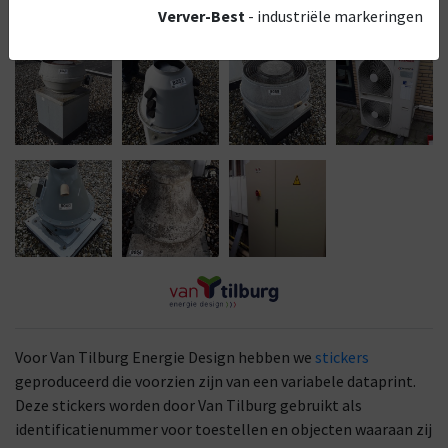
Verver-Best
- industriële markeringen
Voor Van Tilburg Energie Design hebben we
stickers
geproduceerd die voorzien zijn van een variabele dataprint.
Deze stickers worden door Van Tilburg gebruikt als
identificatienummer voor toestellen en objecten waaraan zij