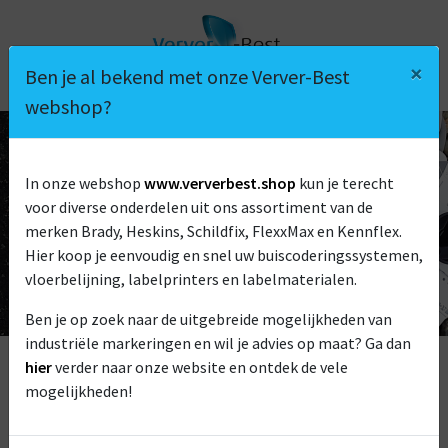
×
Ben je al bekend met onze Verver-Best
webshop?
In onze webshop
www.ververbest.shop
kun je terecht
voor diverse onderdelen uit ons assortiment van de
VAN TILBURG ENERGIE DESIGN
merken Brady, Heskins, Schildfix, FlexxMax en Kennflex.
Hier koop je eenvoudig en snel uw buiscoderingssystemen,
vloerbelijning, labelprinters en labelmaterialen.
Ben je op zoek naar de uitgebreide mogelijkheden van
industriële markeringen en wil je advies op maat? Ga dan
hier
verder naar onze website en ontdek de vele
mogelijkheden!