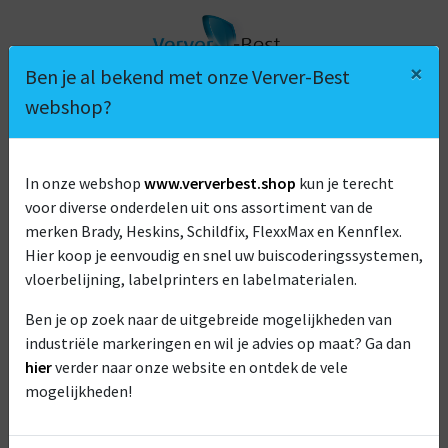
×
Ben je al bekend met onze Verver-Best
webshop?
In onze webshop
www.ververbest.shop
kun je terecht
voor diverse onderdelen uit ons assortiment van de
VAN ROOIJEN LOGISTIEK B.V.
merken Brady, Heskins, Schildfix, FlexxMax en Kennflex.
Hier koop je eenvoudig en snel uw buiscoderingssystemen,
vloerbelijning, labelprinters en labelmaterialen.
Ben je op zoek naar de uitgebreide mogelijkheden van
industriële markeringen en wil je advies op maat? Ga dan
hier
verder naar onze website en ontdek de vele
mogelijkheden!