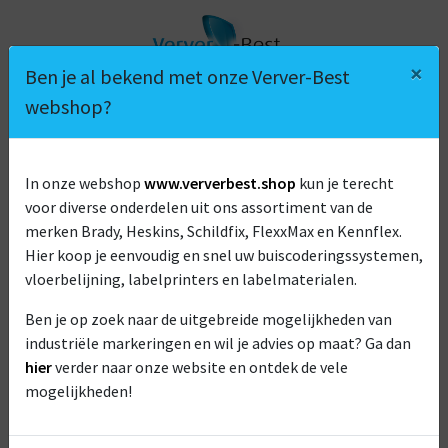
×
Ben je al bekend met onze Verver-Best
webshop?
In onze webshop
www.ververbest.shop
kun je terecht
voor diverse onderdelen uit ons assortiment van de
RENDAC
merken Brady, Heskins, Schildfix, FlexxMax en Kennflex.
Hier koop je eenvoudig en snel uw buiscoderingssystemen,
vloerbelijning, labelprinters en labelmaterialen.
Ben je op zoek naar de uitgebreide mogelijkheden van
industriële markeringen en wil je advies op maat? Ga dan
hier
verder naar onze website en ontdek de vele
mogelijkheden!