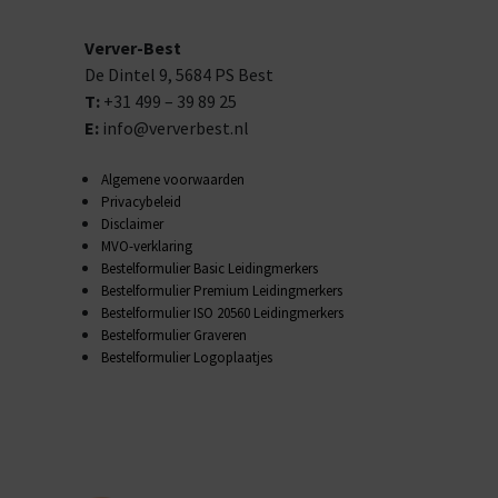
Verver-Best
De Dintel 9,
5684 PS
Best
T:
+31 499 – 39 89 25
E:
info@ververbest.nl
Algemene voorwaarden
Privacybeleid
Disclaimer
MVO-verklaring
Bestelformulier Basic Leidingmerkers
Bestelformulier Premium Leidingmerkers
Bestelformulier ISO 20560 Leidingmerkers
Bestelformulier Graveren
Bestelformulier Logoplaatjes