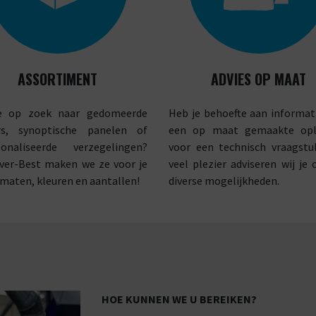
ASSORTIMENT
ADVIES OP MAAT
e op zoek naar gedomeerde
Heb je behoefte aan informat
ers, synoptische panelen of
een op maat gemaakte opl
sonaliseerde verzegelingen?
voor een technisch vraagstu
rver-Best maken we ze voor je
veel plezier adviseren wij je 
e maten, kleuren en aantallen!
diverse mogelijkheden.
HOE KUNNEN WE U BEREIKEN?