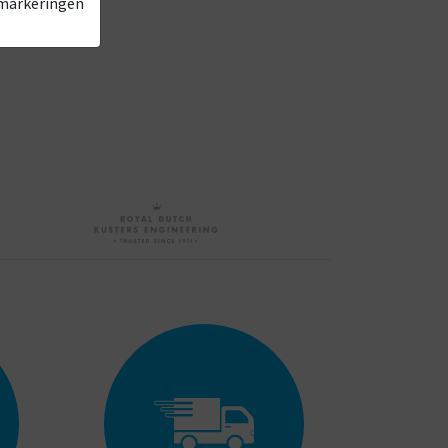
 markeringen