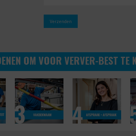
DENEN OM VOOR VERVER-BEST TE K