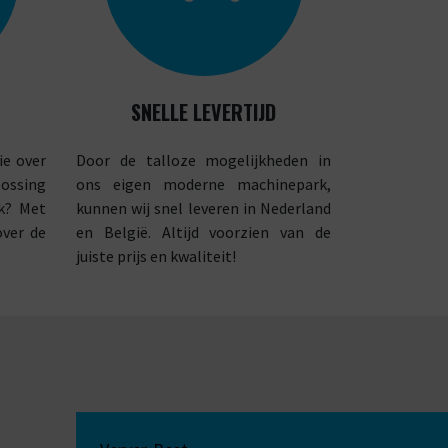
SNELLE LEVERTIJD
ie over
Door de talloze mogelijkheden in
ossing
ons eigen moderne machinepark,
k? Met
kunnen wij snel leveren in Nederland
over de
en België. Altijd voorzien van de
juiste prijs en kwaliteit!