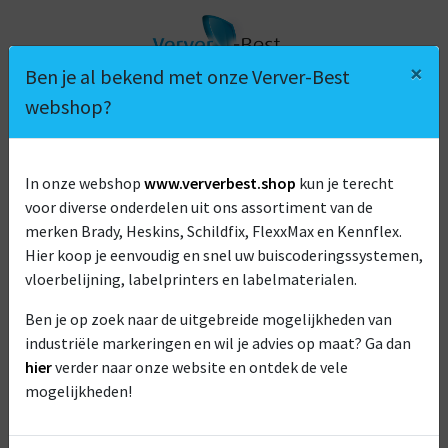
×
Ben je al bekend met onze Verver-Best
webshop?
In onze webshop
www.ververbest.shop
kun je terecht
voor diverse onderdelen uit ons assortiment van de
HOMIJ TECHNISCHE INSTALLATIES
merken Brady, Heskins, Schildfix, FlexxMax en Kennflex.
Hier koop je eenvoudig en snel uw buiscoderingssystemen,
vloerbelijning, labelprinters en labelmaterialen.
Ben je op zoek naar de uitgebreide mogelijkheden van
industriële markeringen en wil je advies op maat? Ga dan
hier
verder naar onze website en ontdek de vele
mogelijkheden!