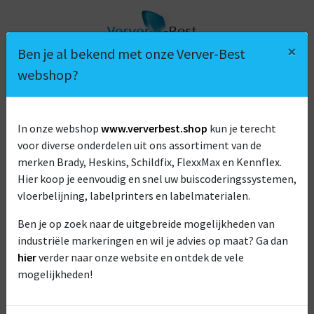
×
Ben je al bekend met onze Verver-Best
webshop?
In onze webshop
www.ververbest.shop
kun je terecht
voor diverse onderdelen uit ons assortiment van de
BKRS CRANE SYSTEMS
merken Brady, Heskins, Schildfix, FlexxMax en Kennflex.
Hier koop je eenvoudig en snel uw buiscoderingssystemen,
vloerbelijning, labelprinters en labelmaterialen.
Ben je op zoek naar de uitgebreide mogelijkheden van
industriële markeringen en wil je advies op maat? Ga dan
hier
verder naar onze website en ontdek de vele
mogelijkheden!