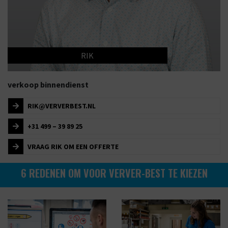
RIK
verkoop binnendienst
RIK@VERVERBEST.NL
+31 499 – 39 89 25
VRAAG RIK OM EEN OFFERTE
6 REDENEN OM VOOR VERVER-BEST TE KIEZEN