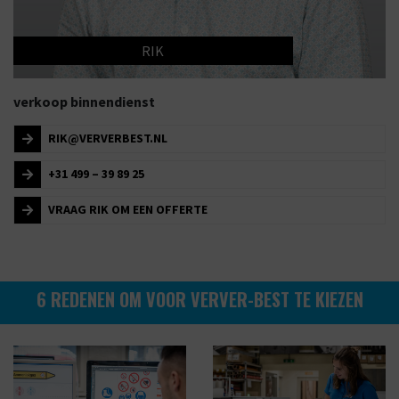
RIK
verkoop binnendienst
RIK@VERVERBEST.NL
+31 499 – 39 89 25
VRAAG RIK OM EEN OFFERTE
6 REDENEN OM VOOR VERVER-BEST TE KIEZEN