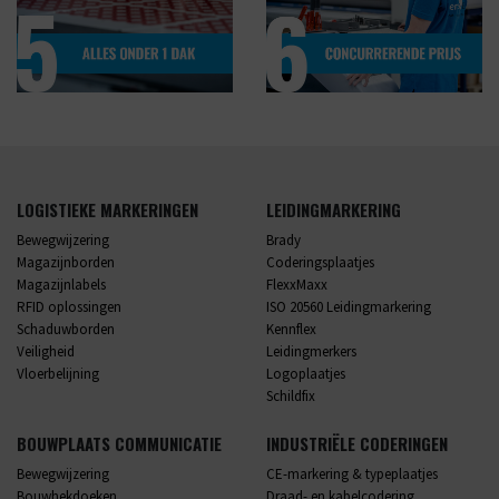
LOGISTIEKE MARKERINGEN
LEIDINGMARKERING
Bewegwijzering
Brady
Magazijnborden
Coderingsplaatjes
Magazijnlabels
FlexxMaxx
RFID oplossingen
ISO 20560 Leidingmarkering
Schaduwborden
Kennflex
Veiligheid
Leidingmerkers
Vloerbelijning
Logoplaatjes
Schildfix
BOUWPLAATS COMMUNICATIE
INDUSTRIËLE CODERINGEN
Bewegwijzering
CE-markering & typeplaatjes
Bouwhekdoeken
Draad- en kabelcodering