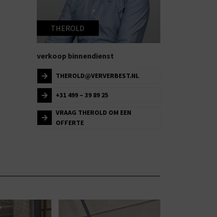
THEROLD
verkoop binnendienst
THEROLD@VERVERBEST.NL
+31 499 – 39 89 25
VRAAG THEROLD OM EEN
OFFERTE