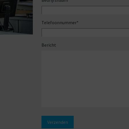
Bedrijfsnaam
*
Telefoonnummer
*
Bericht