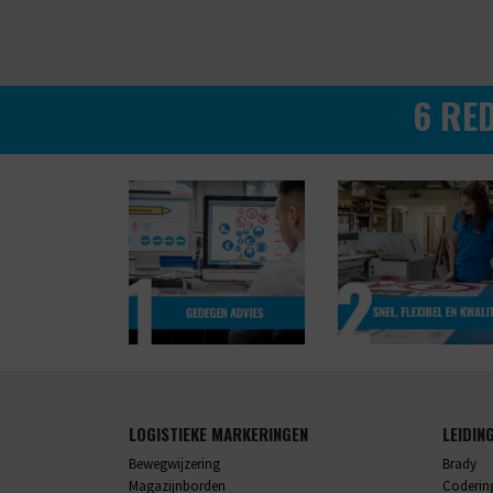
6 RE
LOGISTIEKE MARKERINGEN
LEIDIN
Bewegwijzering
Brady
Magazijnborden
Codering