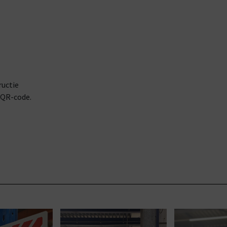
ructie
, QR-code.