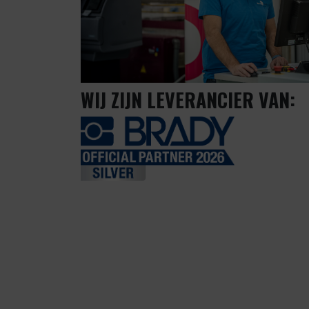
WIJ ZIJN LEVERANCIER VAN: