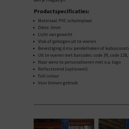
Productspecificaties:
Materiaal: PVC schuimplaat
Dikte: 3mm
Licht van gewicht
Vlak of gebogen uit te voeren
Bevestiging d.m.v. pendelhaken of kubusconst
Uit te voeren met barcodes: code 39, code 128
Naar wens te personaliseren met o.a. logo
Reflecterend (optioneel)
Full colour
Voor binnen gebruik