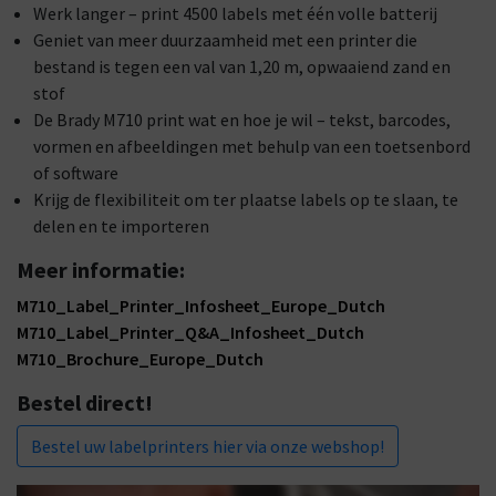
Werk langer – print 4500 labels met één volle batterij
Geniet van meer duurzaamheid met een printer die
bestand is tegen een val van 1,20 m, opwaaiend zand en
stof
De Brady M710 print wat en hoe je wil – tekst, barcodes,
vormen en afbeeldingen met behulp van een toetsenbord
of software
Krijg de flexibiliteit om ter plaatse labels op te slaan, te
delen en te importeren
Meer informatie:
M710_Label_Printer_Infosheet_Europe_Dutch
M710_Label_Printer_Q&A_Infosheet_Dutch
M710_Brochure_Europe_Dutch
Bestel direct!
Bestel uw labelprinters hier via onze webshop!