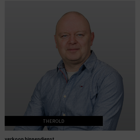
THEROLD
verkoop binnendienst