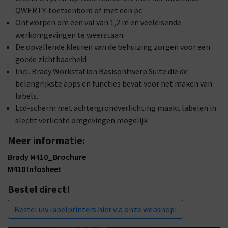
QWERTY-toetsenbord of met een pc
Ontworpen om een val van 1,2 m en veeleisende
werkomgevingen te weerstaan
De opvallende kleuren van de behuizing zorgen voor een
goede zichtbaarheid
Incl. Brady Workstation Basisontwerp Suite die de
belangrijkste apps en functies bevat voor het maken van
labels.
Lcd-scherm met achtergrondverlichting maakt labelen in
slecht verlichte omgevingen mogelijk
Meer informatie:
Brady M410_Brochure
M410 Infosheet
Bestel direct!
Bestel uw labelprinters hier via onze webshop!