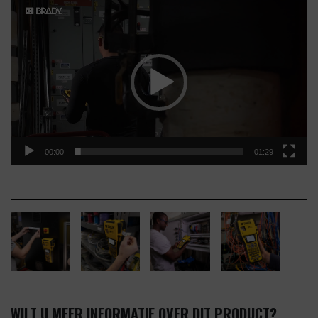
Videospeler
00:00
01:29
WILT U MEER INFORMATIE OVER DIT PRODUCT?