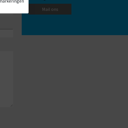
 markeringen
Mail ons