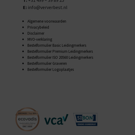
T:
+31 499 – 39 89 25
E:
info@ververbest.nl
Algemene voorwaarden
Privacybeleid
Disclaimer
MVO-verklaring
Bestelformulier Basic Leidingmerkers
Bestelformulier Premium Leidingmerkers
Bestelformulier ISO 20560 Leidingmerkers
Bestelformulier Graveren
Bestelformulier Logoplaatjes