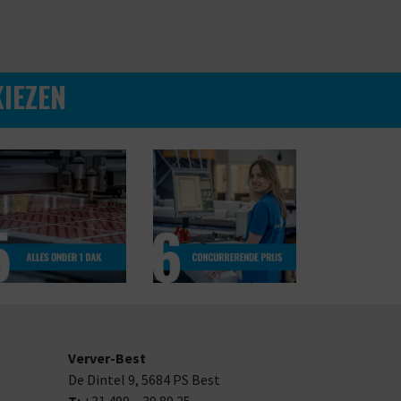
IEZEN
Verver-Best
De Dintel 9,
5684 PS
Best