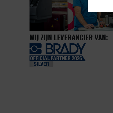
WIJ ZIJN LEVERANCIER VAN: